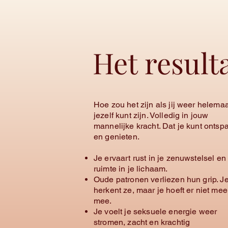
Het result
Hoe zou het zijn als jij weer helemaa
jezelf kunt zijn. Volledig in jouw
mannelijke kracht. Dat je kunt onts
en genieten.
Je ervaart rust in je zenuwstelsel e
ruimte in je lichaam.
Oude patronen verliezen hun grip. J
herkent ze, maar je hoeft er niet mee
mee.
Je voelt je seksuele energie weer
stromen, zacht en krachtig