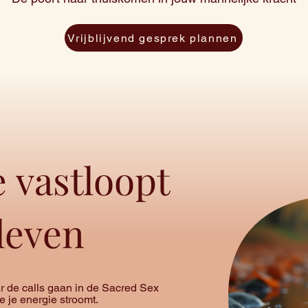
Vrijblijvend gesprek plannen
 vastloopt
)leven
r de calls gaan in de Sacred Sex
 je energie stroomt.