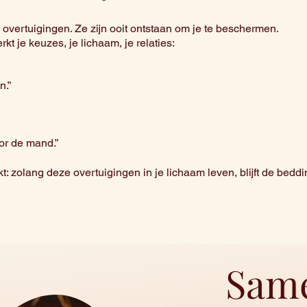
overtuigingen. Ze zijn ooit ontstaan om je te beschermen.
t je keuzes, je lichaam, je relaties:
n.”
oor de mand.”
: zolang deze overtuigingen in je lichaam leven, blijft de beddi
Same