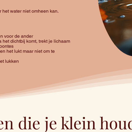
aar het water niet omheen kan.
xen voor de ander
het dichtbij komt, trekt je lichaam
woontes
 en het lukt maar niet om te
iet lukken
 die je klein hou