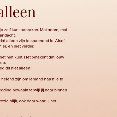
alleen
 je zelf kunt aanraken. Met adem, met
aandacht.
at alleen zijn te spannend is. Alsof
ot hier, en niet verder.
e het niet kunt. Het betekent dat jouw
rde:
red dit niet alleen.”
t helend zijn om iemand naast je te
dding bewaakt terwijl jij naar binnen
ig blijft, ook daar waar jij het