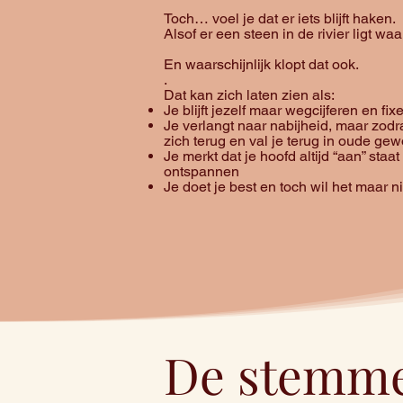
Toch… voel je dat er iets blijft haken.
Alsof er een steen in de rivier ligt w
En waarschijnlijk klopt dat ook.
.
Dat kan zich laten zien als:
Je blijft jezelf maar wegcijferen en fi
Je verlangt naar nabijheid, maar zodra 
zich terug en val je terug in oude ge
Je merkt dat je hoofd altijd “aan” staat
ontspannen
Je doet je best en toch wil het maar n
De stemmen