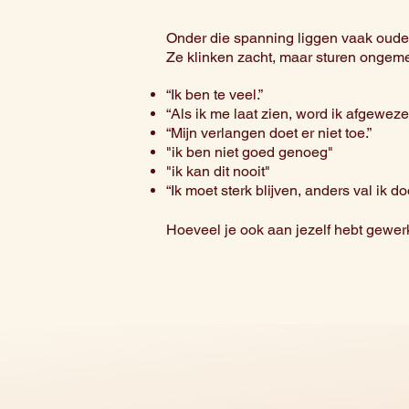
Onder die spanning liggen vaak oude 
Ze klinken zacht, maar sturen ongemerk
“Ik ben te veel.”
“Als ik me laat zien, word ik afgeweze
“Mijn verlangen doet er niet toe.”
"ik ben niet goed genoeg"
"ik kan dit nooit"
“Ik moet sterk blijven, anders val ik d
Hoeveel je ook aan jezelf hebt gewerkt