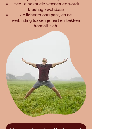
Heel je seksuele wonden en wordt
krachtig kwetsbaar​
Je lichaam ontspant, en de
verbinding tussen je hart en bekken
herstelt zich.