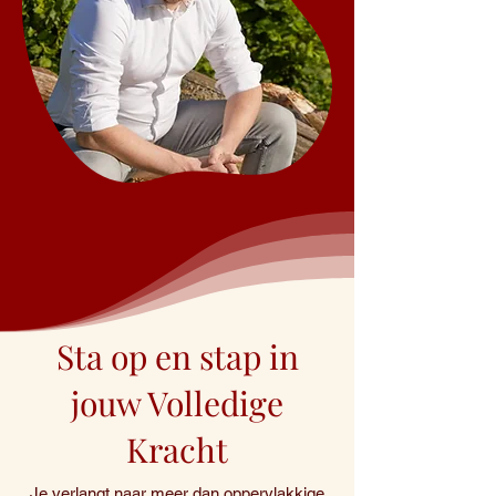
Sta op en stap in
jouw Volledige
Kracht
Je verlangt naar meer dan oppervlakkige