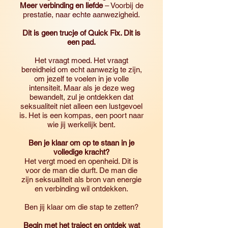
Meer verbinding en liefde
– Voorbij de
prestatie, naar echte aanwezigheid.
Dit is geen trucje of Quick Fix. Dit is
een pad.
Het vraagt moed. Het vraagt
bereidheid om echt aanwezig te zijn,
om jezelf te voelen in je volle
intensiteit. Maar als je deze weg
bewandelt, zul je ontdekken dat
seksualiteit niet alleen een lustgevoel
is. Het is een kompas, een poort naar
wie jij werkelijk bent.
Ben je klaar om op te staan in je
volledige kracht?
Het vergt moed en openheid. Dit is
voor de man die durft. De man die
zijn seksualiteit als bron van energie
en verbinding wil ontdekken.
Ben jij klaar om die stap te zetten?
Begin met het traject en ontdek wat