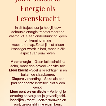
Energie als
Levenskracht
In dit traject leer je hoe jij jouw
seksuele energie transformeert en
vasthoudt. Geen onderdrukking, geen
ontkenning, maar
meesterschap. Zodat jij niet alleen
krachtiger wordt in bed, maar in élk
aspect van jouw leven:
Meer energie
– Geen futloosheid na
seks, maar een gevoel van vitaliteit.
Meer kracht
– Voel je krachtiger, in en
buiten de slaapkamer.
Diepere verbinding
– Seks als een
pad naar echte intimiteit, niet alleen
genot.
Meer controle en diepte
– Verlengt je
ervaring en vergroot je gevoeligheid.
Innerlijke kracht
– Zelfvertrouwen en
rust, geworteld in je eigen kern.