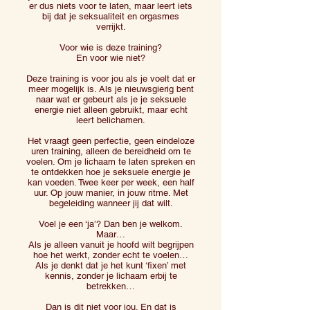
er dus niets voor te laten, maar leert iets
bij dat je seksualiteit en orgasmes
verrijkt.
Voor wie is deze training?
En voor wie niet?
Deze training is voor jou als je voelt dat er
meer mogelijk is. Als je nieuwsgierig bent
naar wat er gebeurt als je je seksuele
energie niet alleen gebruikt, maar echt
leert belichamen.
Het vraagt geen perfectie, geen eindeloze
uren training, alleen de bereidheid om te
voelen. Om je lichaam te laten spreken en
te ontdekken hoe je seksuele energie je
kan voeden. Twee keer per week, een half
uur. Op jouw manier, in jouw ritme. Met
begeleiding wanneer jij dat wilt.
Voel je een ‘ja’? Dan ben je welkom.
Maar…
Als je alleen vanuit je hoofd wilt begrijpen
hoe het werkt, zonder echt te voelen…
Als je denkt dat je het kunt ‘fixen’ met
kennis, zonder je lichaam erbij te
betrekken…
Dan is dit niet voor jou. En dat is