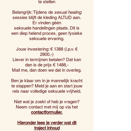
te stellen
Belangrijk: Tijdens de
sexual healing
sessies blijft de kleding ALTIJD aan.
Er vinden géén
seksuele handelingen plaats. Dit is
een diep helend proces, geen fysieke
seksuele ervaring.
Jouw investering: € 1388 (i.p.v. €
2800,-)
Liever in termijnen betalen? Dat kan
dan is de prijs € 1488,-
Mail me, dan doen we dat in overleg.
Ben je klaar om in je mannelijk kracht
te stappen? Meld je aan en start jouw
reis naar volledige seksuele vrijheid.
​Niet wat je zoekt of heb je vragen?
Neem contact met mij op via het
contactformulier.
Hieronder lees je verder wat dit
traject inhoud