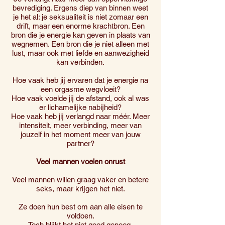
bevrediging. Ergens diep van binnen weet
je het al: je seksualiteit is niet zomaar een
drift, maar een enorme krachtbron. Een
bron die je energie kan geven in plaats van
wegnemen. Een bron die je niet alleen met
lust, maar ook met liefde en aanwezigheid
kan verbinden.
Hoe vaak heb jij ervaren dat je energie na
een orgasme wegvloeit?
Hoe vaak voelde jij de afstand, ook al was
er lichamelijke nabijheid?
Hoe vaak heb jij verlangd naar méér. Meer
intensiteit, meer verbinding, meer van
jouzelf in het moment meer van jouw
partner?
Veel mannen voelen onrust
Veel mannen willen graag vaker en betere
seks, maar krijgen het niet.
Ze doen hun best om aan alle eisen te
voldoen.
Toch blijkt het niet goed genoeg.