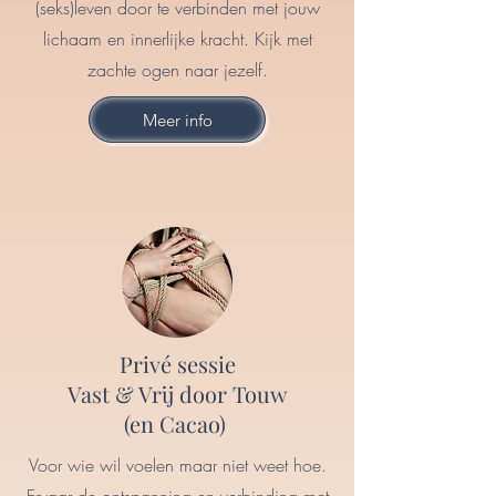
(seks)leven door te verbinden met jouw
lichaam en innerlijke kracht. Kijk met
zachte ogen naar jezelf.
Meer info
Privé sessie
Vast & Vrij door Touw
(en Cacao)
Voor wie wil voelen maar niet weet hoe.