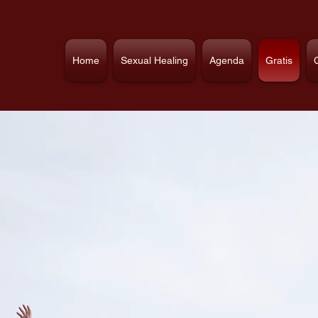
Home
Sexual Healing
Agenda
Gratis