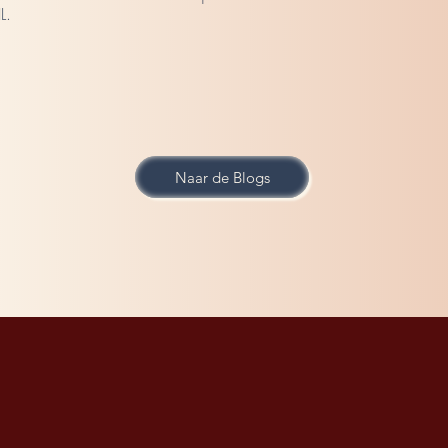
L.
Naar de Blogs