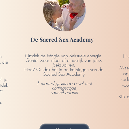
De Sacred Sex Academy
Ontdek de Magie van Seksuele energie.
n
Hie
Geniet weer, meer of eindelijk van jouw
k die
Seksualiteit.
Missc
Hoe? Ontdek het in de trainingen van de
op
Sacred Sex Academy
l je
zoda
1 maand gratis op proef met
ntdek
voo
kortingscode
t.
sanne-bedankt
Kijk 
e.