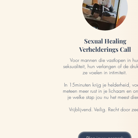
Sexual Healing
Verhelderings Call
Voor mannen die vastlopen in hu
seksualiteit, hun verlangen of de dru
ze voelen in intimiteit.
In 15minuten krijg je helderheid, voe
meteen meer rust in je lichaam en o
je welke stap jou nu het meest dien
Vrijblijvend. Veilig. Recht door ze