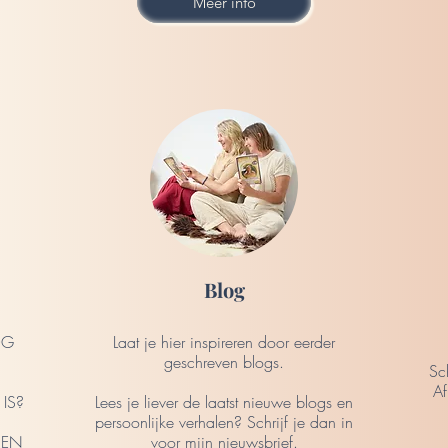
Meer info
Blog
OG
Laat je hier inspireren door eerder
geschreven blogs.
Sch
Af
IS?
Lees je liever de laatst nieuwe blogs en
persoonlijke verhalen? Schrijf je dan in
 EN
voor mijn nieuwsbrief.