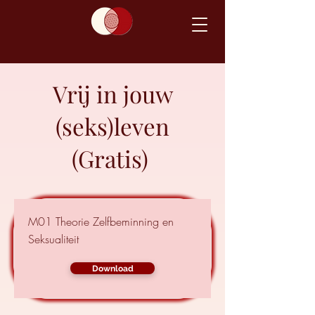
Vrij in jouw
(seks)leven
(Gratis)
M01 Theorie Zelfbeminning en
Seksualiteit
Download