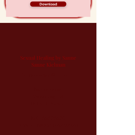
Download
Sexual Healing by Sanne
Sanne Kielman
Sanne.kielman@11be1.nl
Bezoek adres:
Westerweg 14
1815 DE Alkmaar
KvK:
86828630
BTW nr: NL004316759B70