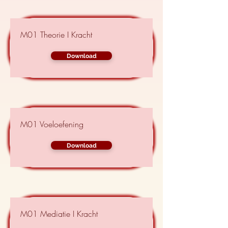
M01 Theorie I Kracht
Download
M01 Voeloefening
Download
M01 Mediatie I Kracht