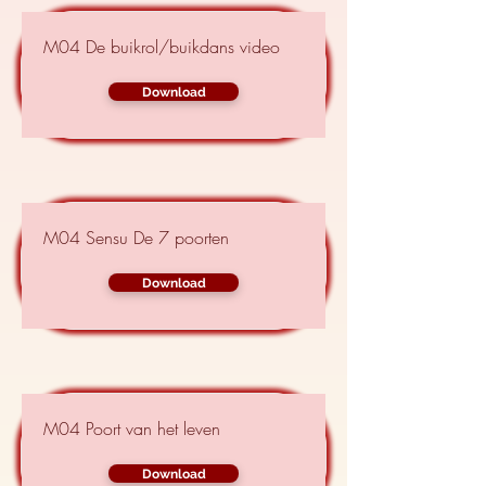
M04 De buikrol/buikdans video
Download
M04 Sensu De 7 poorten
Download
M04 Poort van het leven
Download