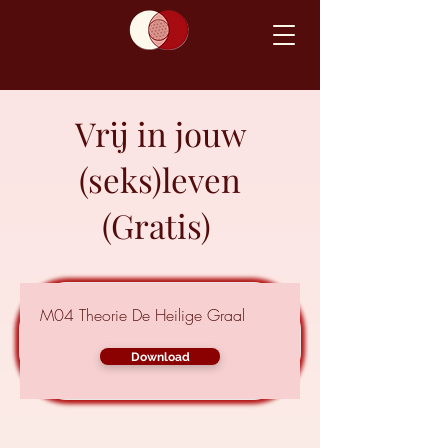
Vrij in jouw
(seks)leven
(Gratis)
M04 Theorie De Heilige Graal
Download