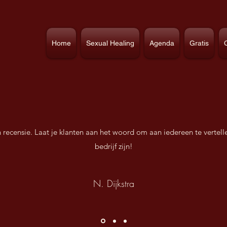
Home
Sexual Healing
Agenda
Gratis
en recensie. Laat je klanten aan het woord om aan iedereen te vertell
bedrijf zijn!
N. Dijkstra