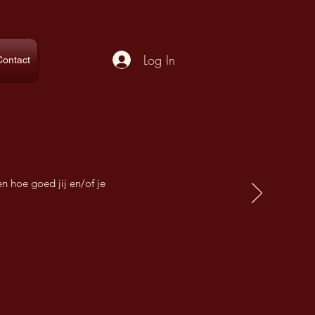
Log In
Contact
en hoe goed jij en/of je