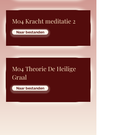
M04 Kracht meditatie 2
Naar bestanden
M04 Theorie De Heilige
Graal
Naar bestanden