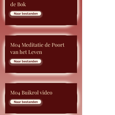
de Bok
Naar bestanden
M04 Meditatie de Poort
van het Leven
Naar bestanden
M04 Buikrol video
Naar bestanden