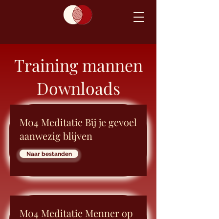
Training mannen
Downloads
M04 Meditatie Bij je gevoel
aanwezig blijven
Naar bestanden
M04 Meditatie Menner op