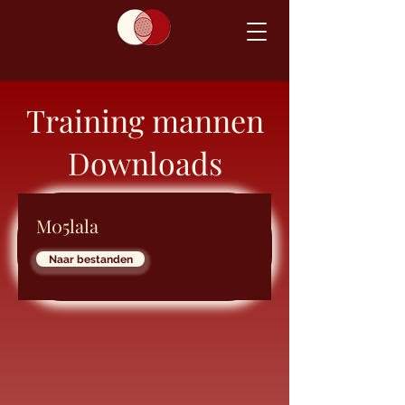
Training mannen
Downloads
M05lala
Naar bestanden