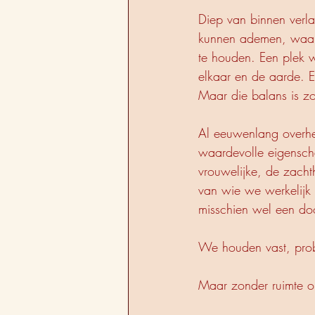
Diep van binnen verl
kunnen ademen, waarin
te houden. Een plek 
elkaar en de aarde. E
Maar die balans is z
Al eeuwenlang overhee
waardevolle eigenscha
vrouwelijke, de zacht
van wie we werkelijk z
misschien wel een doo
We houden vast, probe
Maar zonder ruimte om