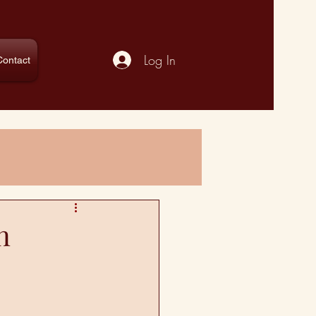
Log In
Contact
n