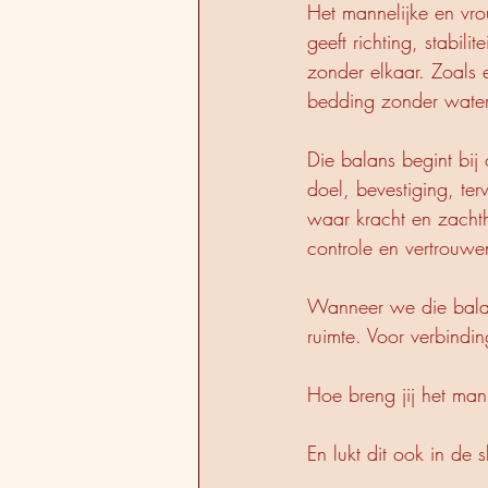
Het mannelijke en vro
geeft richting, stabil
zonder elkaar. Zoals 
bedding zonder water 
Die balans begint bij
doel, bevestiging, ter
waar kracht en zacht
controle en vertrou
Wanneer we die balans
ruimte. Voor verbindi
Hoe breng jij het mann
En lukt dit ook in de