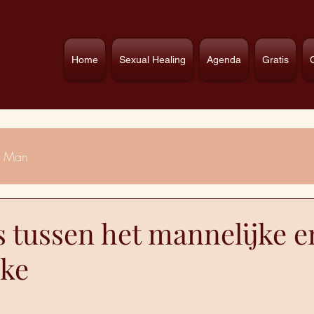
Home
Sexual Healing
Agenda
Gratis
Man
s tussen het mannelijke e
jke