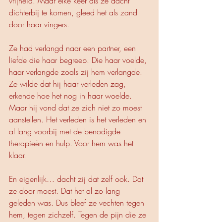
vrijheid. Maar elke keer als ze dacht 
dichterbij te komen, gleed het als zand 
door haar vingers.
Ze had verlangd naar een partner, een 
liefde die haar begreep. Die haar voelde, 
haar verlangde zoals zij hem verlangde. 
Ze wilde dat hij haar verleden zag, 
erkende hoe het nog in haar woelde. 
Maar hij vond dat ze zich niet zo moest 
aanstellen. Het verleden is het verleden en 
al lang voorbij met de benodigde 
therapieën en hulp. Voor hem was het 
klaar.
En eigenlijk… dacht zij dat zelf ook. Dat 
ze door moest. Dat het al zo lang 
geleden was. Dus bleef ze vechten tegen 
hem, tegen zichzelf. Tegen de pijn die ze 