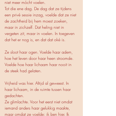
niet meer mócht voelen.
Tot die ene dag. De dag dat ze tijdens 
een privé sessie inzag, voelde dat ze niet 
de zachtheid bij hem moest zoeken, 
maar in zichzelf. Dat heling niet in 
vergeten zit, maar in voelen. In toegeven 
dat het er nog is, en dat dat oké is.
Ze sloot haar ogen. Voelde haar adem, 
hoe het leven door haar heen stroomde. 
Voelde hoe haar lichaam haar nooit in 
de steek had gelaten.
Vrijheid was hier. Altijd al geweest. In 
haar lichaam, in de ruimte tussen haar 
gedachten.
Ze glimlachte. Voor het eerst niet omdat 
iemand anders haar gelukkig maakte, 
maar omdat ze voelde: ik ben hier. Ik 