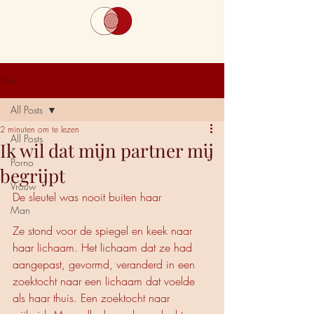
Post
All Posts
2 minuten om te lezen
All Posts
Ik wil dat mijn partner mij
Porno
begrijpt
Vrouw
De sleutel was nooit buiten haar
Man
Ze stond voor de spiegel en keek naar 
haar lichaam. Het lichaam dat ze had 
aangepast, gevormd, veranderd in een 
zoektocht naar een lichaam dat voelde 
als haar thuis. Een zoektocht naar 